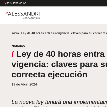
/
(562) 2787 60 00
Inicio
/
Ley de 40 horas entra en vigencia: claves para su correcta 
Noticias
/
Ley de 40 horas entra
vigencia: claves para s
correcta ejecución
19 de Abril, 2024
La nueva ley tendrá una implementac