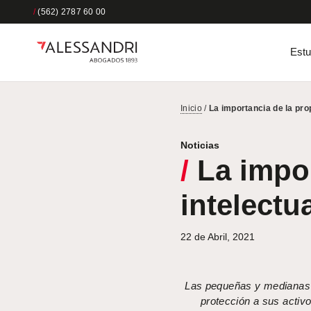
/
(562) 2787 60 00
Estu
Inicio
/
La importancia de la pro
Noticias
/
La impor
intelectu
22 de Abril, 2021
Las pequeñas y medianas 
protección a sus activos