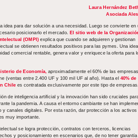
Laura Hernández Bet
Asociada Ales
 idea para dar solución a una necesidad. Luego se convierte en
ecesario posicionarlo el mercado.
El sitio web de la Organizació
ntelectual (OMPI)
explica que cuando se adquieren y gestionan
ectual se obtienen resultados positivos para las pymes. Una idea 
idad comercial rentable, genera valor y enriquece la oferta para l
isterio de Economía,
aproximadamente el 60% de las empresas
me (ventas entre 2.400 UF y 100 mil UF al año). Hasta el
40% de 
n Chile
es contratada exclusivamente por este tipo de empresas
n de inteligencia artificial y la innovación han sido cruciales para
rante la pandemia. A causa el entorno cambiante se han impleme
 canales digitales. Por esta razón, dar protección a los activos
es muy importante.
telectual se logra protección, contratos con terceros, licencias
echos y posicionamiento en escenarios que, de no tener garantía 