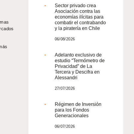
Sector privado crea
Asociación contra las
economías ilícitas para
ormas
combatir el contrabando
y la piratería en Chile
ercados
06/08/2026
 más
Adelanto exclusivo de
estudio “Termómetro de
Privacidad” de La
Tercera y Descifra en
Alessandri
27/07/2026
Régimen de Inversión
para los Fondos
Generacionales
06/07/2026