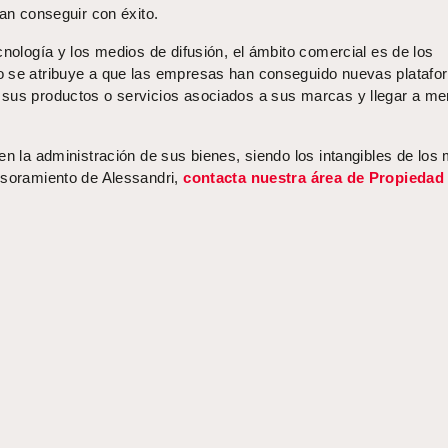
ían conseguir con éxito.
cnología y los medios de difusión, el ámbito comercial es de los
o se atribuye a que las empresas han conseguido nuevas plataf
 sus productos o servicios asociados a sus marcas y llegar a m
en la administración de sus bienes, siendo los intangibles de los
esoramiento de Alessandri,
contacta nuestra área de Propiedad