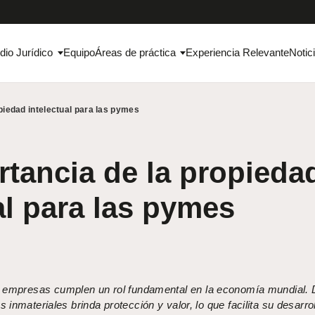
dio Jurídico
Equipo
Áreas de práctica
Experiencia Relevante
Notic
piedad intelectual para las pymes
tancia de la propieda
al para las pymes
empresas cumplen un rol fundamental en la economía mundial.
 inmateriales brinda protección y valor, lo que facilita su desarrol