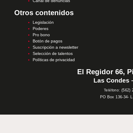
Canal de denuncias
Otros contenidos
Legislación
Poderes
Pro bono
Botón de pagos
Suscripción a newsletter
Selección de talentos
Políticas de privacidad
El Regidor 66, P
Las Condes –
:
(562) 
Teléfono
PO Box 136-34- 