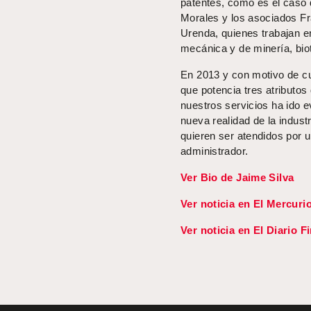
patentes, como es el caso d
Morales y los asociados F
Urenda, quienes trabajan en
mecánica y de minería, bio
En 2013 y con motivo de cu
que potencia tres atributos
nuestros servicios ha ido 
nueva realidad de la industr
quieren ser atendidos por u
administrador.
Ver Bio de Jaime Silva
Ver noticia en El Mercuri
Ver noticia en El Diario F