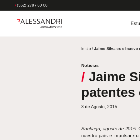
/
(562) 2787 60 00
Estu
Inicio
/
Jaime Silva es el nuevo 
Noticias
/
Jaime Si
patentes 
3 de Agosto, 2015
Santiago, agosto de 2015.
C
nuestro país e impulsar su 