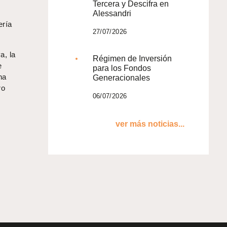
Tercera y Descifra en
Alessandri
ería
27/07/2026
a, la
Régimen de Inversión
e
para los Fondos
na
Generacionales
ro
06/07/2026
ver más noticias...