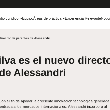
dio Jurídico
Equipo
Áreas de práctica
Experiencia Relevante
Notic
director de patentes de Alessandri
lva es el nuevo direct
de Alessandri
on el fin de apoyar la creciente innovación tecnológica generada
entrada a los mercados internacionales, Alessandri incorporó al