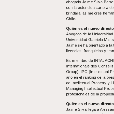
abogado Jaime Silva Barros
con la extendida cartera d
brindará las mejores herram
Chile.
Quién es el nuevo directo
Abogado de la Universidad 
Universidad Gabriela Mistr
Jaime se ha orientado a la 
licencias, franquicias y tra
Es miembro de INTA, ACHIP
Internationale des Conseil
Group), IPO (Intellectual 
año en el ranking de la pre
de Intellectual Property y
Managing Intellectual Prop
profesionales de la propied
Quién es el nuevo directo
Jaime Silva llega a Alessa