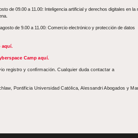
to de 09.00 a 11.00: Inteligencia artificial y derechos digitales en la
ena.
agosto de 9.00 a 11.00: Comercio electrónico y protección de datos
 aquí.
yberspace Camp aquí.
vio registro y confirmación. Cualquier duda contactar a
chlaw, Pontificia Universidad Católica, Alessandri Abogados y Ma