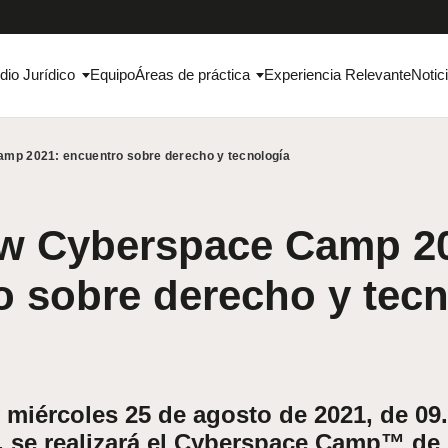
dio Jurídico
Equipo
Áreas de práctica
Experiencia Relevante
Notic
mp 2021: encuentro sobre derecho y tecnología
w Cyberspace Camp 2
o sobre derecho y tecn
 miércoles 25 de agosto de 2021, de 09.
 se realizará el
Cyberspace Camp™
de