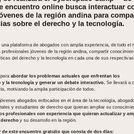
e encuentro online busca interactuar c
jóvenes de la región andina para compar
ias sobre el derecho y la tecnología.
 una plataforma de abogados con amplia experiencia, de todo el
n profesionales jóvenes de la región andina, compartir conocimien
cticas del derecho y la tecnología en cada una de sus respectivas
 para
abordar los problemas actuales que enfrentan los
 y la tecnología y generar un debate interactivo.
Se llevará a 
ria, motivando la amplia participación de todos.
a jóvenes abogados enfocados en el área de la tecnología, abogad
ales y estudiantes de derecho que quieran ampliar su conocimie
s profesionales con experiencia que quieran actualizar y am
l derecho
y su desarrollo en la región.
r de este encuentro gratuito que consta de dos días: