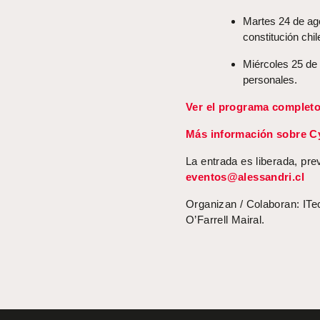
Martes 24 de agos
constitución chil
Miércoles 25 de 
personales.
Ver el programa completo
Más información sobre C
La entrada es liberada, pre
eventos@alessandri.cl
Organizan / Colaboran: ITe
O’Farrell Mairal.