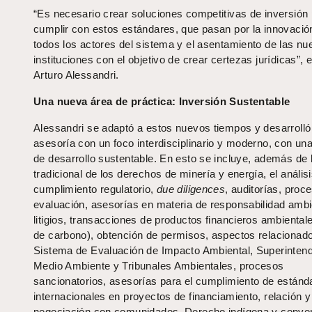
“Es necesario crear soluciones competitivas de inversión
cumplir con estos estándares, que pasan por la innovació
todos los actores del sistema y el asentamiento de las n
instituciones con el objetivo de crear certezas jurídicas”, 
Arturo Alessandri.
Una nueva área de práctica: Inversión Sustentable
Alessandri se adaptó a estos nuevos tiempos y desarrolló
asesoría con un foco interdisciplinario y moderno, con una
de desarrollo sustentable. En esto se incluye, además de l
tradicional de los derechos de minería y energía, el análisi
cumplimiento regulatorio,
due diligences
, auditorías, proc
evaluación, asesorías en materia de responsabilidad ambi
litigios, transacciones de productos financieros ambiental
de carbono), obtención de permisos, aspectos relacionado
Sistema de Evaluación de Impacto Ambiental, Superintend
Medio Ambiente y Tribunales Ambientales, procesos
sancionatorios, asesorías para el cumplimiento de estánd
internacionales en proyectos de financiamiento, relación y
negociación con comunidades, Derecho indígena y conve