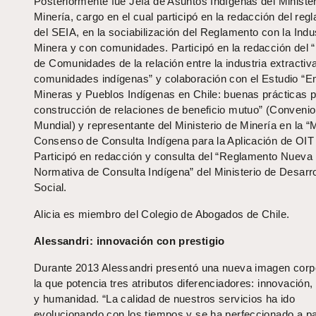
Posteriormente fue Jefa de Asuntos Indígenas del Minister
Minería, cargo en el cual participó en la redacción del reg
del SEIA, en la sociabilización del Reglamento con la Indu
Minera y con comunidades. Participó en la redacción del 
de Comunidades de la relación entre la industria extractiva
comunidades indígenas” y colaboración con el Estudio “
Mineras y Pueblos Indígenas en Chile: buenas prácticas p
construcción de relaciones de beneficio mutuo” (Conveni
Mundial) y representante del Ministerio de Minería en la 
Consenso de Consulta Indígena para la Aplicación de OIT
Participó en redacción y consulta del “Reglamento Nueva
Normativa de Consulta Indígena” del Ministerio de Desarro
Social.
Alicia es miembro del Colegio de Abogados de Chile.
Alessandri: innovación con prestigio
Durante 2013 Alessandri presentó una nueva imagen corpo
la que potencia tres atributos diferenciadores: innovación, 
y humanidad. “La calidad de nuestros servicios ha ido
evolucionando con los tiempos y se ha perfeccionado a par