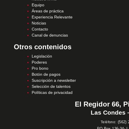
Equipo
Áreas de práctica
Experiencia Relevante
Noticias
Contacto
Canal de denuncias
Otros contenidos
Legislación
Poderes
Pro bono
Botón de pagos
Suscripción a newsletter
Selección de talentos
Políticas de privacidad
El Regidor 66, P
Las Condes –
:
(562) 
Teléfono
PO Box 136-34- 