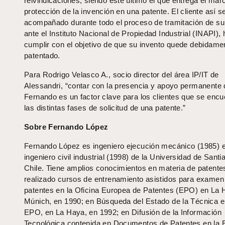
reivindicaciones, siendo este último el que entrega el mar
protección de la invención en una patente. El cliente así s
acompañado durante todo el proceso de tramitación de su 
ante el Instituto Nacional de Propiedad Industrial (INAPI),
cumplir con el objetivo de que su invento quede debidame
patentado.
Para Rodrigo Velasco A., socio director del área IP/IT de
Alessandri, “contar con la presencia y apoyo permanente 
Fernando es un factor clave para los clientes que se encu
las distintas fases de solicitud de una patente.”
Sobre Fernando López
Fernando López es ingeniero ejecución mecánico (1985) 
ingeniero civil industrial (1998) de la Universidad de Santi
Chile. Tiene amplios conocimientos en materia de patente
realizado cursos de entrenamiento asistidos para examen
patentes en la Oficina Europea de Patentes (EPO) en La 
Múnich, en 1990; en Búsqueda del Estado de la Técnica e
EPO, en La Haya, en 1992; en Difusión de la Información
Tecnológica contenida en Documentos de Patentes en la