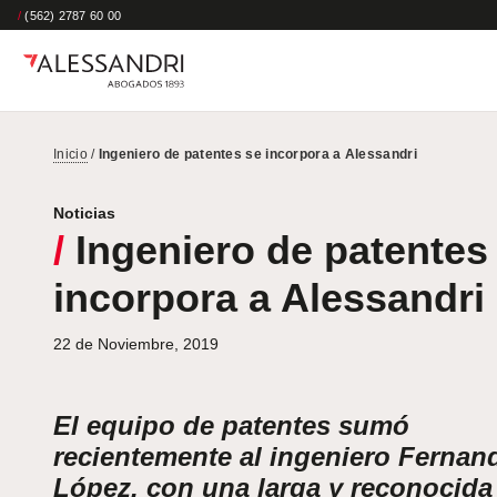
/
(562) 2787 60 00
Inicio
/
Ingeniero de patentes se incorpora a Alessandri
Noticias
/
Ingeniero de patentes
incorpora a Alessandri
22 de Noviembre, 2019
El equipo de patentes sumó
recientemente al ingeniero Fernan
López, con una larga y reconocida