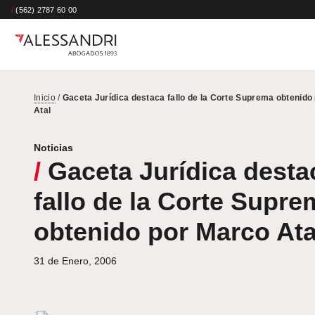
/
(562) 2787 60 00
Inicio
/
Gaceta Jurídica destaca fallo de la Corte Suprema obtenido
Atal
Noticias
/
Gaceta Jurídica desta
fallo de la Corte Supre
obtenido por Marco Ata
31 de Enero, 2006