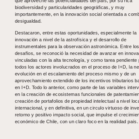
que aproveche las potencialidades del país, por su rica
biodiversidad y particularidades geográficas, y muy
importantemente, en la innovación social orientada a comba
desigualdad.
Destacaron, entre estas oportunidades, especialmente la
innovación a nivel de la astrofísica y el desarrollo de
instrumentales para la observación astronómica. Entre lo
desafíos, se reconoció la necesidad de avanzar en innov
vinculadas con la alta tecnología, y como tarea pendiente
todos los actores involucrados en el proceso de I+D, la n
evolución en el escalamiento del proceso mismo y de un
aprovechamiento extendido de los incentivos tributarios 
en I+D. Todo lo anterior, como parte de las variables inter
en la creación de ecosistemas funcionales de patentamien
creación de portafolios de propiedad intelectual a nivel loc
internacional, y en definitiva, en un circulo virtuoso de inv
retorno y positivo impacto social, que impulse el crecimie
económico de Chile, con un claro foco en la realidad país.