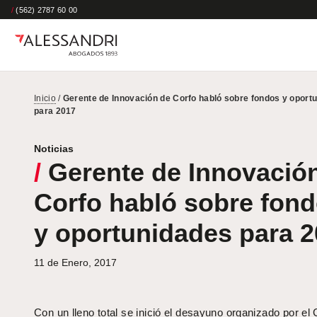
/
(562) 2787 60 00
Inicio
/
Gerente de Innovación de Corfo habló sobre fondos y oport
para 2017
Noticias
/
Gerente de Innovació
Corfo habló sobre fon
y oportunidades para 
11 de Enero, 2017
Con un lleno total se inició el desayuno organizado por el