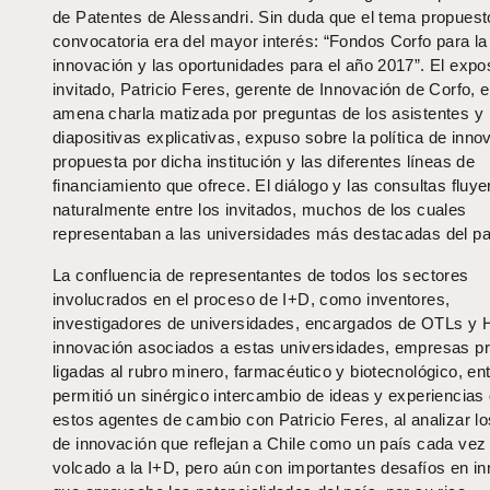
de Patentes de Alessandri. Sin duda que el tema propuest
convocatoria era del mayor interés: “Fondos Corfo para la
innovación y las oportunidades para el año 2017”. El expos
invitado, Patricio Feres, gerente de Innovación de Corfo, 
amena charla matizada por preguntas de los asistentes y
diapositivas explicativas, expuso sobre la política de inno
propuesta por dicha institución y las diferentes líneas de
financiamiento que ofrece. El diálogo y las consultas fluye
naturalmente entre los invitados, muchos de los cuales
representaban a las universidades más destacadas del pa
La confluencia de representantes de todos los sectores
involucrados en el proceso de I+D, como inventores,
investigadores de universidades, encargados de OTLs y 
innovación asociados a estas universidades, empresas p
ligadas al rubro minero, farmacéutico y biotecnológico, ent
permitió un sinérgico intercambio de ideas y experiencias
estos agentes de cambio con Patricio Feres, al analizar lo
de innovación que reflejan a Chile como un país cada ve
volcado a la I+D, pero aún con importantes desafíos en i