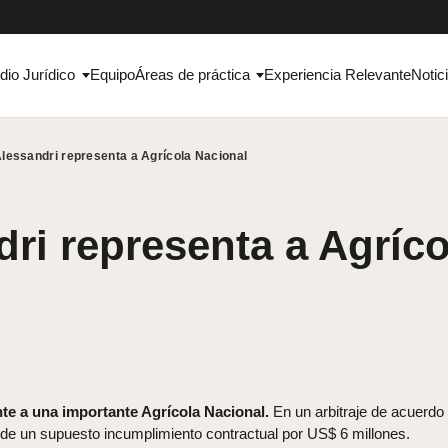
dio Jurídico
Equipo
Áreas de práctica
Experiencia Relevante
Notic
lessandri representa a Agrícola Nacional
ri representa a Agríco
e a una importante Agrícola Nacional.
En un arbitraje de acuerdo
de un supuesto incumplimiento contractual por US$ 6 millones.