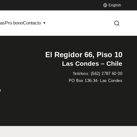
English
ias
Pro bono
Contacto
El Regidor 66, Piso 10
Las Condes – Chile
:
(562) 2787 60 00
Teléfono
PO Box 136-34- Las Condes
r