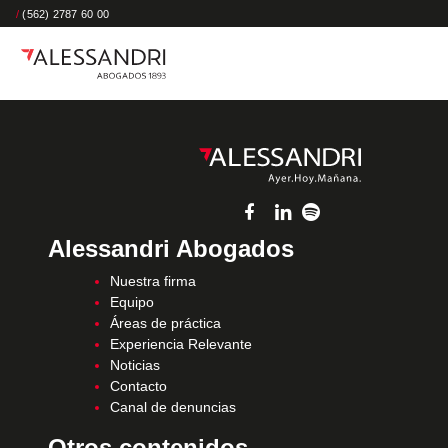
/
(562) 2787 60 00
Alessandri Abogados
Nuestra firma
Equipo
Áreas de práctica
Experiencia Relevante
Noticias
Contacto
Canal de denuncias
Otros contenidos