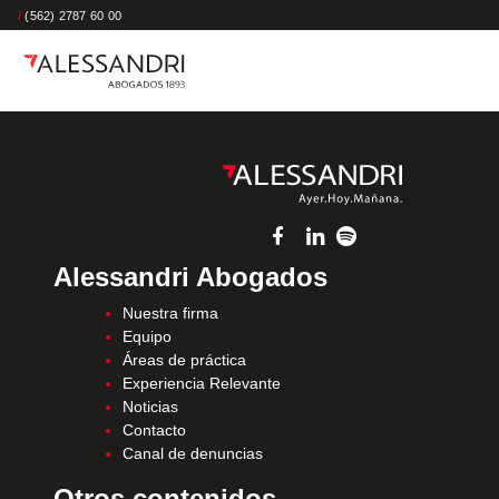
/
(562) 2787 60 00
Alessandri Abogados
Nuestra firma
Equipo
Áreas de práctica
Experiencia Relevante
Noticias
Contacto
Canal de denuncias
Otros contenidos