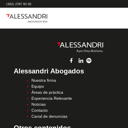
/
(562) 2787 60 00
Alessandri Abogados
Nuestra firma
Equipo
Áreas de práctica
Experiencia Relevante
Noticias
Contacto
Canal de denuncias
Otros contenidos