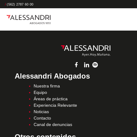
/
(562) 2787 60 00
Alessandri Abogados
Nuestra firma
Equipo
Áreas de práctica
Experiencia Relevante
Noticias
Contacto
Canal de denuncias
Otros contenidos