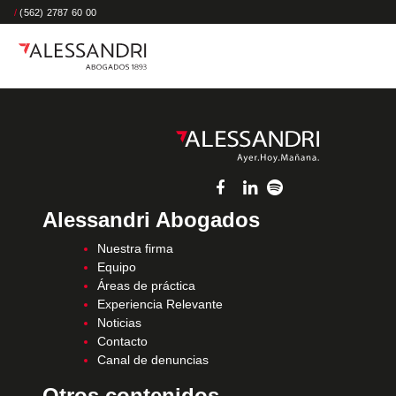
/
(562) 2787 60 00
Alessandri Abogados
Nuestra firma
Equipo
Áreas de práctica
Experiencia Relevante
Noticias
Contacto
Canal de denuncias
Otros contenidos