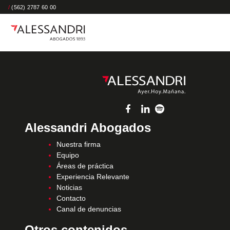
/
(562) 2787 60 00
Alessandri Abogados
Nuestra firma
Equipo
Áreas de práctica
Experiencia Relevante
Noticias
Contacto
Canal de denuncias
Otros contenidos