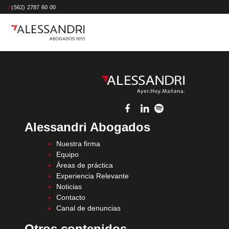
/
(562) 2787 60 00
Alessandri Abogados
Nuestra firma
Equipo
Áreas de práctica
Experiencia Relevante
Noticias
Contacto
Canal de denuncias
Otros contenidos