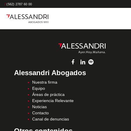
/
(562) 2787 60 00
Alessandri Abogados
Nuestra firma
Equipo
Áreas de práctica
Experiencia Relevante
Noticias
Contacto
Canal de denuncias
Otros contenidos