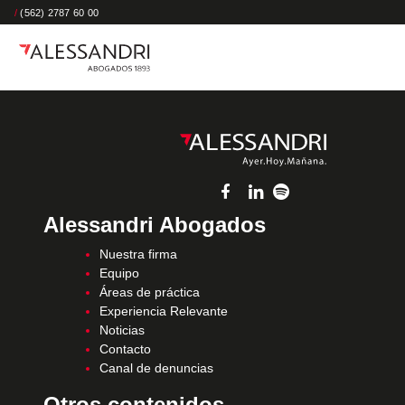
/
(562) 2787 60 00
Alessandri Abogados
Nuestra firma
Equipo
Áreas de práctica
Experiencia Relevante
Noticias
Contacto
Canal de denuncias
Otros contenidos