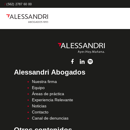
/
(562) 2787 60 00
Alessandri Abogados
Nuestra firma
Equipo
Áreas de práctica
Experiencia Relevante
Noticias
Contacto
Canal de denuncias
Otros contenidos