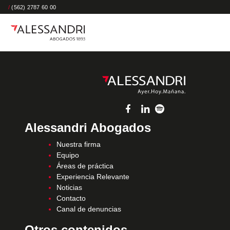
/
(562) 2787 60 00
Alessandri Abogados
Nuestra firma
Equipo
Áreas de práctica
Experiencia Relevante
Noticias
Contacto
Canal de denuncias
Otros contenidos