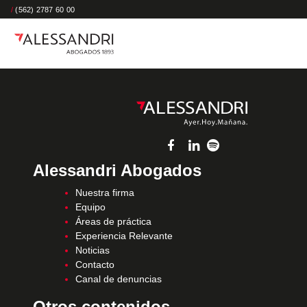
/
(562) 2787 60 00
Alessandri Abogados
Nuestra firma
Equipo
Áreas de práctica
Experiencia Relevante
Noticias
Contacto
Canal de denuncias
Otros contenidos