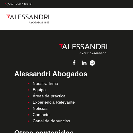
/
(562) 2787 60 00
Alessandri Abogados
Nuestra firma
Equipo
Áreas de práctica
Experiencia Relevante
Noticias
Contacto
Canal de denuncias
Otros contenidos