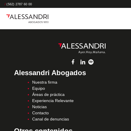
/
(562) 2787 60 00
Alessandri Abogados
Nuestra firma
Equipo
Áreas de práctica
Experiencia Relevante
Noticias
Contacto
Canal de denuncias
Otros contenidos