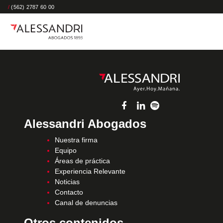
/
(562) 2787 60 00
Alessandri Abogados
Nuestra firma
Equipo
Áreas de práctica
Experiencia Relevante
Noticias
Contacto
Canal de denuncias
Otros contenidos