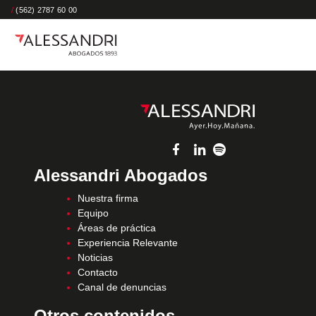
/
(562) 2787 60 00
Alessandri Abogados
Nuestra firma
Equipo
Áreas de práctica
Experiencia Relevante
Noticias
Contacto
Canal de denuncias
Otros contenidos