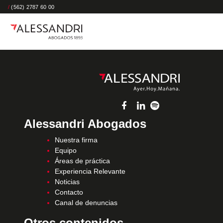
/
(562) 2787 60 00
Alessandri Abogados
Nuestra firma
Equipo
Áreas de práctica
Experiencia Relevante
Noticias
Contacto
Canal de denuncias
Otros contenidos