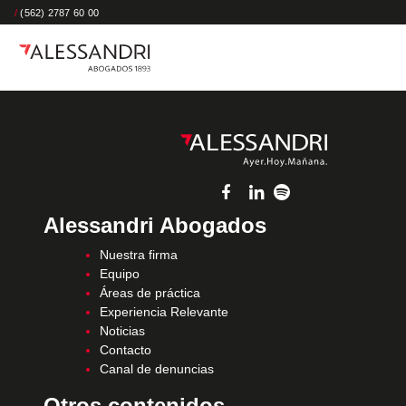
/
(562) 2787 60 00
Alessandri Abogados
Nuestra firma
Equipo
Áreas de práctica
Experiencia Relevante
Noticias
Contacto
Canal de denuncias
Otros contenidos