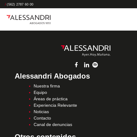
/
(562) 2787 60 00
Alessandri Abogados
Nuestra firma
Equipo
Áreas de práctica
Experiencia Relevante
Noticias
Contacto
Canal de denuncias
Otros contenidos