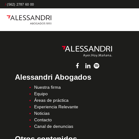
/
(562) 2787 60 00
Alessandri Abogados
Nuestra firma
Equipo
Áreas de práctica
Experiencia Relevante
Noticias
Contacto
Canal de denuncias
Otros contenidos