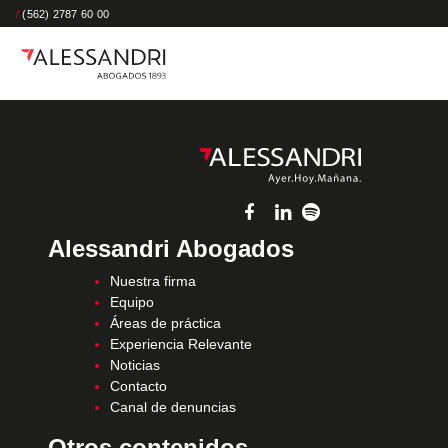
/
(562) 2787 60 00
Alessandri Abogados
Nuestra firma
Equipo
Áreas de práctica
Experiencia Relevante
Noticias
Contacto
Canal de denuncias
Otros contenidos