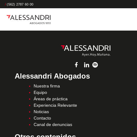
/
(562) 2787 60 00
Alessandri Abogados
Nuestra firma
Equipo
Áreas de práctica
Experiencia Relevante
Noticias
Contacto
Canal de denuncias
Otros contenidos