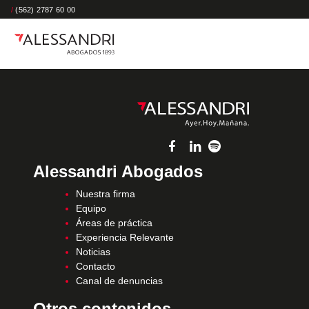
/
(562) 2787 60 00
Alessandri Abogados
Nuestra firma
Equipo
Áreas de práctica
Experiencia Relevante
Noticias
Contacto
Canal de denuncias
Otros contenidos