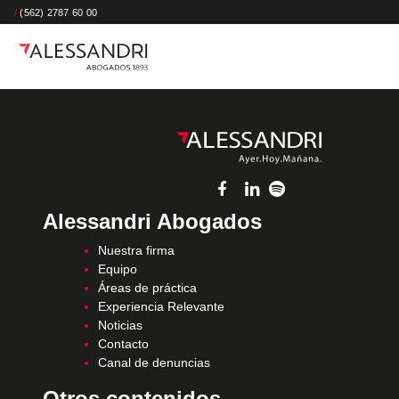
/
(562) 2787 60 00
Alessandri Abogados
Nuestra firma
Equipo
Áreas de práctica
Experiencia Relevante
Noticias
Contacto
Canal de denuncias
Otros contenidos