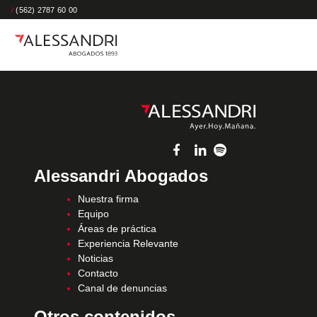
/
(562) 2787 60 00
Alessandri Abogados
Nuestra firma
Equipo
Áreas de práctica
Experiencia Relevante
Noticias
Contacto
Canal de denuncias
Otros contenidos