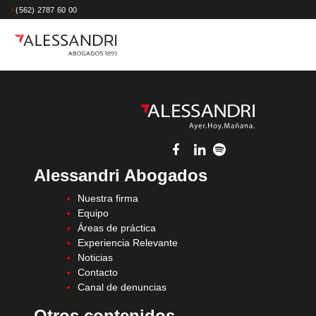
/
(562) 2787 60 00
Alessandri Abogados
Nuestra firma
Equipo
Áreas de práctica
Experiencia Relevante
Noticias
Contacto
Canal de denuncias
Otros contenidos