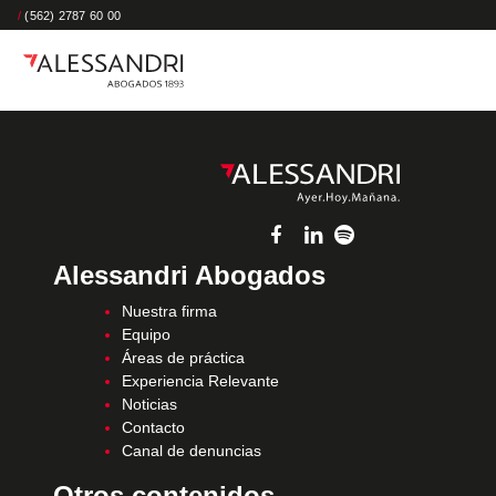
/
(562) 2787 60 00
Alessandri Abogados
Nuestra firma
Equipo
Áreas de práctica
Experiencia Relevante
Noticias
Contacto
Canal de denuncias
Otros contenidos