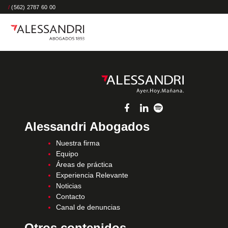
/
(562) 2787 60 00
Alessandri Abogados
Nuestra firma
Equipo
Áreas de práctica
Experiencia Relevante
Noticias
Contacto
Canal de denuncias
Otros contenidos