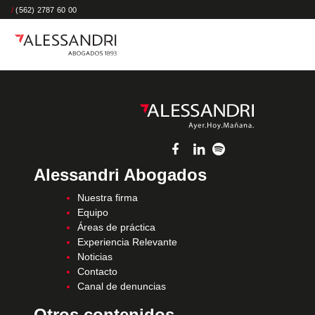
/
(562) 2787 60 00
Alessandri Abogados
Nuestra firma
Equipo
Áreas de práctica
Experiencia Relevante
Noticias
Contacto
Canal de denuncias
Otros contenidos