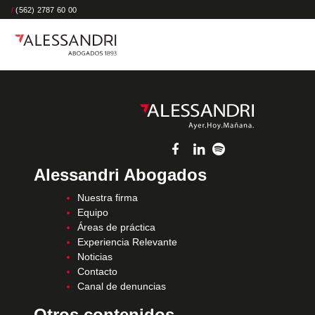
/
(562) 2787 60 00
Alessandri Abogados
Nuestra firma
Equipo
Áreas de práctica
Experiencia Relevante
Noticias
Contacto
Canal de denuncias
Otros contenidos