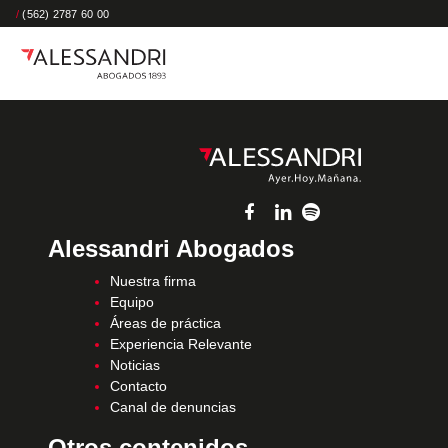
/
(562) 2787 60 00
Alessandri Abogados
Nuestra firma
Equipo
Áreas de práctica
Experiencia Relevante
Noticias
Contacto
Canal de denuncias
Otros contenidos