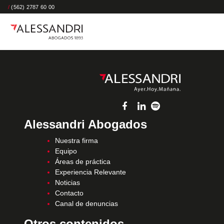
/
(562) 2787 60 00
Alessandri Abogados
Nuestra firma
Equipo
Áreas de práctica
Experiencia Relevante
Noticias
Contacto
Canal de denuncias
Otros contenidos