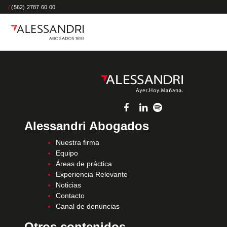
/
(562) 2787 60 00
Alessandri Abogados
Nuestra firma
Equipo
Áreas de práctica
Experiencia Relevante
Noticias
Contacto
Canal de denuncias
Otros contenidos