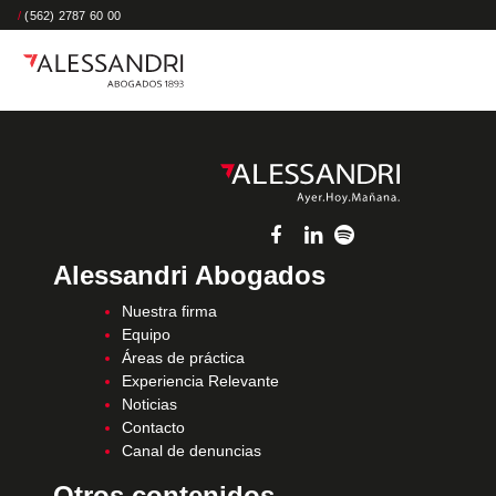
/
(562) 2787 60 00
Alessandri Abogados
Nuestra firma
Equipo
Áreas de práctica
Experiencia Relevante
Noticias
Contacto
Canal de denuncias
Otros contenidos