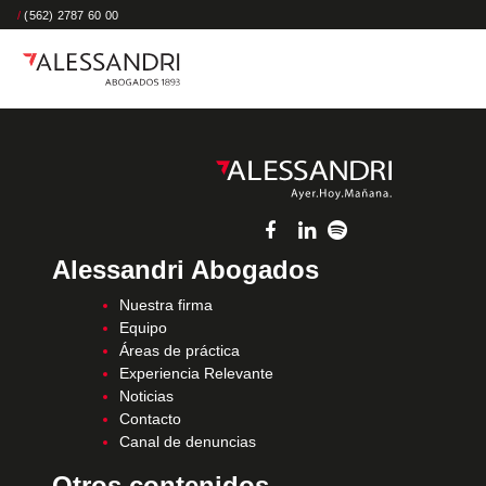
/
(562) 2787 60 00
Alessandri Abogados
Nuestra firma
Equipo
Áreas de práctica
Experiencia Relevante
Noticias
Contacto
Canal de denuncias
Otros contenidos