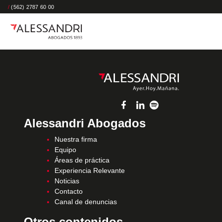
/
(562) 2787 60 00
Alessandri Abogados
Nuestra firma
Equipo
Áreas de práctica
Experiencia Relevante
Noticias
Contacto
Canal de denuncias
Otros contenidos