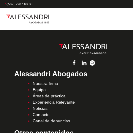
/
(562) 2787 60 00
Alessandri Abogados
Nuestra firma
Equipo
Áreas de práctica
Experiencia Relevante
Noticias
Contacto
Canal de denuncias
Otros contenidos