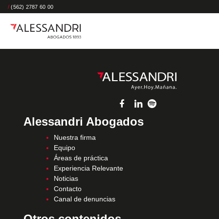
/
(562) 2787 60 00
Alessandri Abogados
Nuestra firma
Equipo
Áreas de práctica
Experiencia Relevante
Noticias
Contacto
Canal de denuncias
Otros contenidos