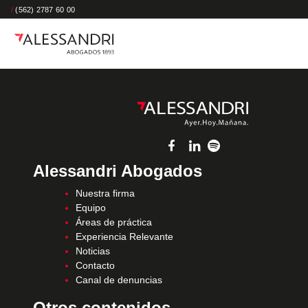
/
(562) 2787 60 00
Alessandri Abogados
Nuestra firma
Equipo
Áreas de práctica
Experiencia Relevante
Noticias
Contacto
Canal de denuncias
Otros contenidos